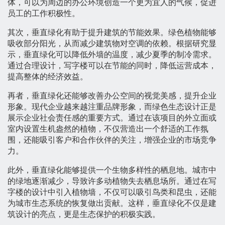
体，可以为周边的办公环境创造一个更为宜人的气候，促进
员工的工作积极性。
其次，垂直绿化有助于提升建筑的节能效果。绿色植物能够
吸收部分阳光，从而减少建筑物对空调的依赖。根据研究显
示，垂直绿化可以降低外墙的温度，减少夏季的制冷需求。
通过合理设计，写字楼可以在节能的同时，降低运营成本，
提高整体的经济效益。
再者，垂直绿化还能够改善办公空间的视觉美感，提升企业
形象。现代企业越来越注重品牌形象，而绿色生态设计正是
展示企业社会责任感的重要方式。通过在该项目的外立面或
室内设置生机盎然的植物，不仅营造出一个舒适的工作氛
围，还能吸引客户和合作伙伴的关注，增强企业的市场竞争
力。
此外，垂直绿化能够提供一个生物多样性的栖息地。城市中
的绿地逐渐减少，导致许多动植物失去栖息场所。通过在写
字楼的设计中引入植物墙，不仅可以吸引鸟类和昆虫，还能
为城市生态系统的恢复做出贡献。这样，垂直绿化不仅是建
筑设计的亮点，更是生态保护的积极实践。