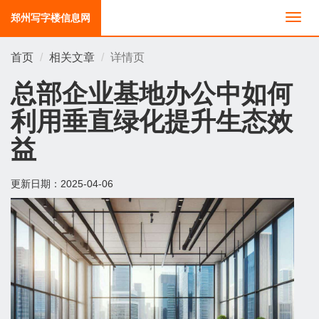
郑州写字楼信息网
切
换
导
首页
相关文章
详情页
航
总部企业基地办公中如何
利用垂直绿化提升生态效
益
更新日期：
2025-04-06