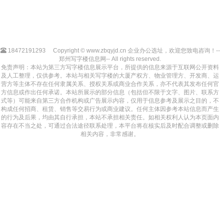
18472191293
Copyright © www.zbqyjd.cn 企业办公选址，欢迎您致电咨询！--
郑州写字楼信息网-- All rights reserved.
免责声明：本站为第三方写字楼信息展示平台，所提供的信息来源于互联网公开资料
及人工整理，仅供参考。本站与相关写字楼的大厦产权方、物业管理方、开发商、运
营方等主体不存在任何隶属关系、授权关系或商业合作关系，亦不代表其发布任何官
方信息或作出任何承诺。本站所展示的部分信息（包括但不限于文字、图片、联系方
式等）可能来自第三方合作机构或广告展示内容，仅用于信息参考及展示之目的，不
构成任何招商、租赁、销售等交易行为或商业建议。任何主体因参考本站信息而产生
的行为及后果，均由其自行承担，本站不承担相关责任。如相关权利人认为本页面内
容存在不当之处，可通过合法途径联系处理，本平台将在核实后及时配合调整或删除
相关内容，非常感谢。